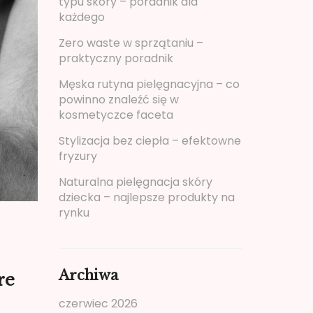
typu skóry – poradnik dla
każdego
Zero waste w sprzątaniu –
praktyczny poradnik
Męska rutyna pielęgnacyjna – co
powinno znaleźć się w
kosmetyczce faceta
Stylizacja bez ciepła – efektowne
fryzury
Naturalna pielęgnacja skóry
dziecka – najlepsze produkty na
rynku
Archiwa
re
czerwiec 2026