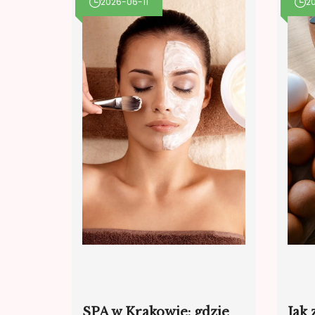
2026-06-11
2
SPA w Krakowie: gdzie
Jak 