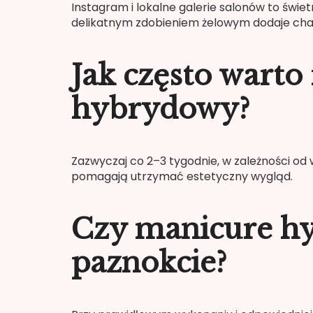
Instagram i lokalne galerie salonów to świe
delikatnym zdobieniem żelowym dodaje char
Jak często warto
hybrydowy?
Zazwyczaj co 2–3 tygodnie, w zależności od 
pomagają utrzymać estetyczny wygląd.
Czy manicure h
paznokcie?