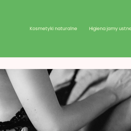
Kosmetyki naturalne
Higiena jamy ustne