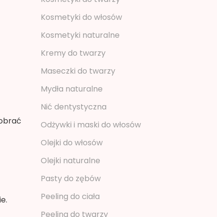
Kosmetyki do włosów
Kosmetyki naturalne
Kremy do twarzy
Maseczki do twarzy
Mydła naturalne
Nić dentystyczna
dobrać
Odżywki i maski do włosów
Olejki do włosów
Olejki naturalne
Pasty do zębów
Peeling do ciała
e.
Peeling do twarzy