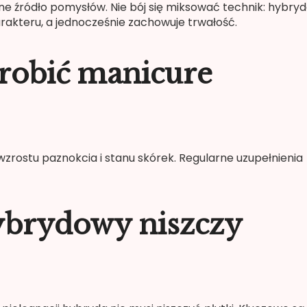
tne źródło pomysłów. Nie bój się miksować technik: hybryd
akteru, a jednocześnie zachowuje trwałość.
 robić manicure
wzrostu paznokcia i stanu skórek. Regularne uzupełnienia
ybrydowy niszczy