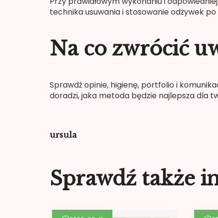
Przy prawidłowym wykonaniu i odpowiedniej p
technika usuwania i stosowanie odżywek po z
Na co zwrócić uw
Sprawdź opinie, higienę, portfolio i komunika
doradzi, jaka metoda będzie najlepsza dla t
ursula
Sprawdź także i