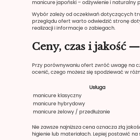
manicure japoński – odżywienie i naturalny 
Wybór zależy od oczekiwań dotyczących trwał
przeglądu ofert warto odwiedzić stronę do
realizacji i informacje o zabiegach.
Ceny, czas i jakość
Przy porównywaniu ofert zwróć uwagę na cz
ocenić, czego możesz się spodziewać w róż
Usługa
manicure klasyczny
manicure hybrydowy
manicure żelowy / przedłużanie
Nie zawsze najniższa cena oznacza złą jako
higienie lub materiałach. Lepiej postawić na