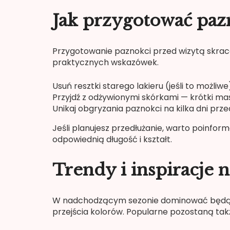
Jak przygotować paz
Przygotowanie paznokci przed wizytą skraca
praktycznych wskazówek.
Usuń resztki starego lakieru (jeśli to możliwe
Przyjdź z odżywionymi skórkami — krótki ma
Unikaj obgryzania paznokci na kilka dni prze
Jeśli planujesz przedłużanie, warto poinform
odpowiednią długość i kształt.
Trendy i inspiracje 
W nadchodzącym sezonie dominować będą nat
przejścia kolorów. Popularne pozostaną takż