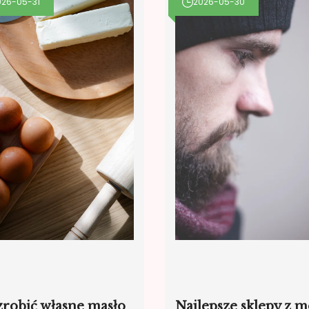
026-05-31
2026-05-30
zrobić własne masło
Najlepsze sklepy z 