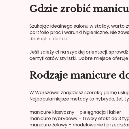
Gdzie zrobić manicu
Szukając idealnego salonu w stolicy, warto z
portfolio prac i warunki higieniczne. Nie zaw
dbałość o detale.
Jeśli zależy ci na szybkiej orientacji, sprawd
certyfikatów stylistki. Dobre miejsce oferuj
Rodzaje manicure do
W Warszawie znajdziesz szeroką gamę usłu
Najpopularniejsze metody to hybryda, żel, ty
manicure klasyczny – pielęgnacja i lakier
manicure hybrydowy – trwały efekt do 3 ty
manicure żelowy – modelowanie i przedłuża