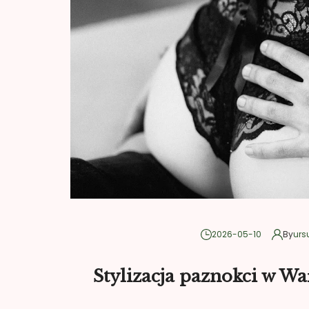
2026-05-10
By
urs
Stylizacja paznokci w Wa