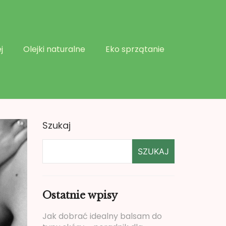
j
Olejki naturalne
Eko sprzątanie
Szukaj
SZUKAJ
Ostatnie wpisy
Jak dobrać idealny balsam do