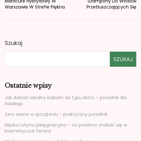
Manicure Hybrydowy W
Szampony Do Włosów
Warszawie W Strefie Piękna
Przetłuszczających Się
Szukaj
SZUKAJ
Ostatnie wpisy
Jak dobrać idealny balsam do typu skóry – poradnik dla
każdego
Zero waste w sprzątaniu – praktyczny poradnik
Męska rutyna pielęgnacyjna – co powinno znaleźć się w
kosmetyczce faceta