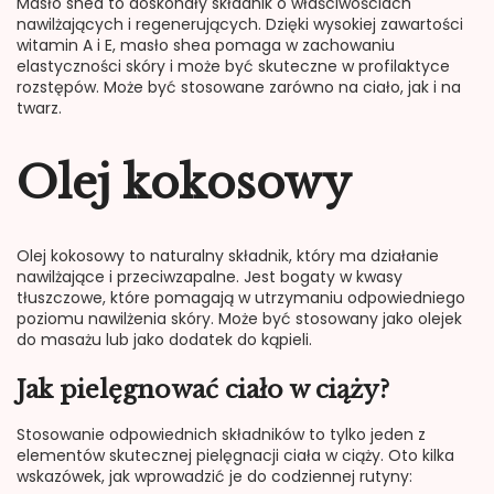
Masło shea to doskonały składnik o właściwościach
nawilżających i regenerujących. Dzięki wysokiej zawartości
witamin A i E, masło shea pomaga w zachowaniu
elastyczności skóry i może być skuteczne w profilaktyce
rozstępów. Może być stosowane zarówno na ciało, jak i na
twarz.
Olej kokosowy
Olej kokosowy to naturalny składnik, który ma działanie
nawilżające i przeciwzapalne. Jest bogaty w kwasy
tłuszczowe, które pomagają w utrzymaniu odpowiedniego
poziomu nawilżenia skóry. Może być stosowany jako olejek
do masażu lub jako dodatek do kąpieli.
Jak pielęgnować ciało w ciąży?
Stosowanie odpowiednich składników to tylko jeden z
elementów skutecznej pielęgnacji ciała w ciąży. Oto kilka
wskazówek, jak wprowadzić je do codziennej rutyny: