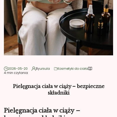
2026-05-20
By
ursula
Kosmetyki do ciała
4 min czytania
Pielęgnacja ciała w ciąży – bezpieczne
składniki
Pielęgnacja ciała w ciąży –