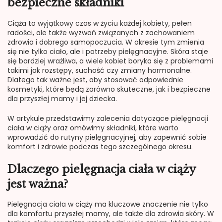
bezpieczne składniki
Ciąża to wyjątkowy czas w życiu każdej kobiety, pełen
radości, ale także wyzwań związanych z zachowaniem
zdrowia i dobrego samopoczucia. W okresie tym zmienia
się nie tylko ciało, ale i potrzeby pielęgnacyjne. Skóra staje
się bardziej wrażliwa, a wiele kobiet boryka się z problemami
takimi jak rozstępy, suchość czy zmiany hormonalne.
Dlatego tak ważne jest, aby stosować odpowiednie
kosmetyki, które będą zarówno skuteczne, jak i bezpieczne
dla przyszłej mamy i jej dziecka.
W artykule przedstawimy zalecenia dotyczące pielęgnacji
ciała w ciąży oraz omówimy składniki, które warto
wprowadzić do rutyny pielęgnacyjnej, aby zapewnić sobie
komfort i zdrowie podczas tego szczególnego okresu.
Dlaczego pielęgnacja ciała w ciąży
jest ważna?
Pielęgnacja ciała w ciąży ma kluczowe znaczenie nie tylko
dla komfortu przyszłej mamy, ale także dla zdrowia skóry. W