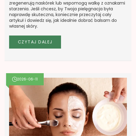
zregenerują naskórek lub wspomogą walkę z oznakami
starzenia. Jeśli chcesz, by Twoja pielęgnacja była
naprawdę skuteczna, koniecznie przeczytaj cały
artykuł i dowiedz się, jak idealnie dobrać balsam do
własnej skóry.
CZYTAJ DALEJ
2026-06-11