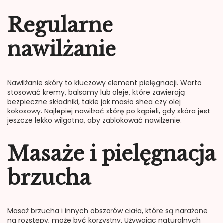
Regularne
nawilżanie
Nawilżanie skóry to kluczowy element pielęgnacji. Warto
stosować kremy, balsamy lub oleje, które zawierają
bezpieczne składniki, takie jak masło shea czy olej
kokosowy. Najlepiej nawilżać skórę po kąpieli, gdy skóra jest
jeszcze lekko wilgotna, aby zablokować nawilżenie.
Masaże i pielęgnacja
brzucha
Masaż brzucha i innych obszarów ciała, które są narażone
na rozstępy, może być korzystny. Używając naturalnych