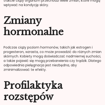
trakcie ciąży organizm przechodzi wiele zmian, które mogą
wpływać na kondycję skóry.
Zmiany
hormonalne
Podczas ciąży poziom hormonów, takich jak estrogen i
progesteron, wzrasta, co może prowadzić do różnych zmian
skórnych. Kobiety mogą doświadczać nadmiernej suchości,
a także pojawić się mogą przebarwienia czy trądzik. Dlatego
odpowiednia pielęgnacja jest niezbędna, aby
zminimalizować te efekty.
Profilaktyka
rozstępów