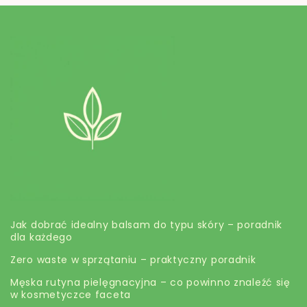
EKO butik
Jak dobrać idealny balsam do typu skóry – poradnik
dla każdego
Zero waste w sprzątaniu – praktyczny poradnik
Męska rutyna pielęgnacyjna – co powinno znaleźć się
w kosmetyczce faceta