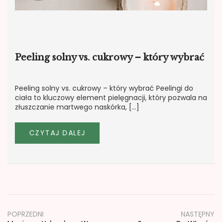
Peeling solny vs. cukrowy – który wybrać
Peeling solny vs. cukrowy – który wybrać Peelingi do
ciała to kluczowy element pielęgnacji, który pozwala na
złuszczanie martwego naskórka, […]
CZYTAJ DALEJ
Nawigacja
wpisu
POPRZEDNI
NASTĘPNY