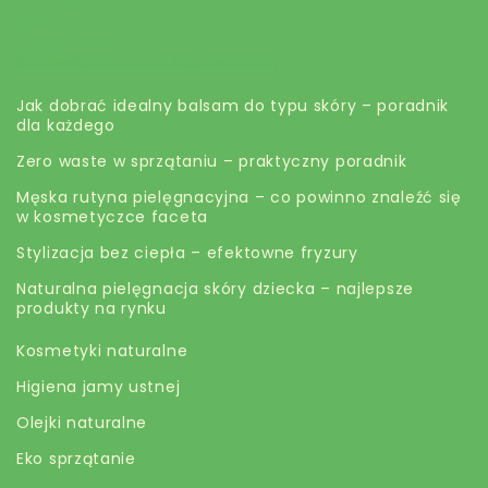
EKO butik
Jak dobrać idealny balsam do typu skóry – poradnik
dla każdego
Zero waste w sprzątaniu – praktyczny poradnik
Męska rutyna pielęgnacyjna – co powinno znaleźć się
w kosmetyczce faceta
Stylizacja bez ciepła – efektowne fryzury
Naturalna pielęgnacja skóry dziecka – najlepsze
produkty na rynku
Kosmetyki naturalne
Higiena jamy ustnej
Olejki naturalne
Eko sprzątanie