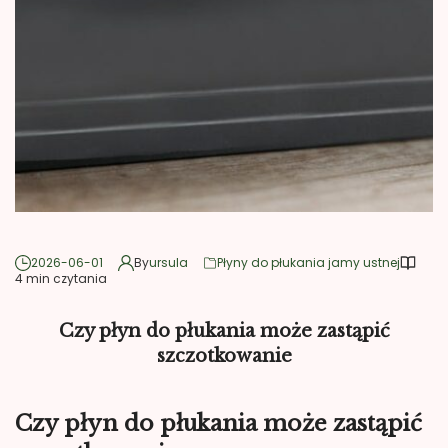
2026-06-01
By
ursula
Płyny do płukania jamy ustnej
4 min czytania
Czy płyn do płukania może zastąpić
szczotkowanie
Czy płyn do płukania może zastąpić