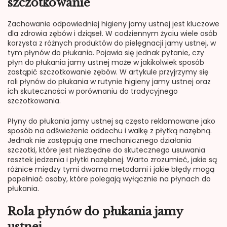
szczotkowanie
Zachowanie odpowiedniej higieny jamy ustnej jest kluczowe
dla zdrowia zębów i dziąseł. W codziennym życiu wiele osób
korzysta z różnych produktów do pielęgnacji jamy ustnej, w
tym płynów do płukania. Pojawia się jednak pytanie, czy
płyn do płukania jamy ustnej może w jakikolwiek sposób
zastąpić szczotkowanie zębów. W artykule przyjrzymy się
roli płynów do płukania w rutynie higieny jamy ustnej oraz
ich skuteczności w porównaniu do tradycyjnego
szczotkowania.
Płyny do płukania jamy ustnej są często reklamowane jako
sposób na odświeżenie oddechu i walkę z płytką nazębną.
Jednak nie zastępują one mechanicznego działania
szczotki, które jest niezbędne do skutecznego usuwania
resztek jedzenia i płytki nazębnej. Warto zrozumieć, jakie są
różnice między tymi dwoma metodami i jakie błędy mogą
popełniać osoby, które polegają wyłącznie na płynach do
płukania.
Rola płynów do płukania jamy
ustnej