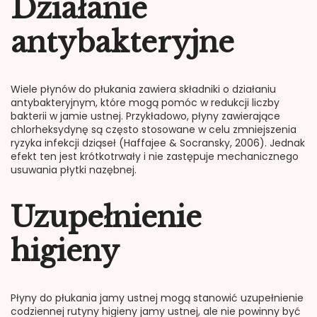
Działanie
antybakteryjne
Wiele płynów do płukania zawiera składniki o działaniu
antybakteryjnym, które mogą pomóc w redukcji liczby
bakterii w jamie ustnej. Przykładowo, płyny zawierające
chlorheksydynę są często stosowane w celu zmniejszenia
ryzyka infekcji dziąseł (Haffajee & Socransky, 2006). Jednak
efekt ten jest krótkotrwały i nie zastępuje mechanicznego
usuwania płytki nazębnej.
Uzupełnienie
higieny
Płyny do płukania jamy ustnej mogą stanowić uzupełnienie
codziennej rutyny higieny jamy ustnej, ale nie powinny być