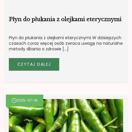
Płyn do płukania z olejkami eterycznymi
Płyn do płukania z olejkami eterycznymi W dzisiejszych
czasach coraz więcej osób zwraca uwagę na naturalne
metody dbania o zdrowie […]
CZYTAJ DALEJ
2025-07-19